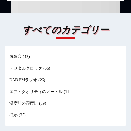
行われますサンタクロースやクリスマスツリーなどの要素で 祭りの
雰囲気を高めます. 中国 の クリスマス 1970年代から1980年...
すべてのカテゴリー
気象台
(42)
デジタルクロック
(36)
DAB FMラジオ
(26)
エア・クオリティのメートル
(11)
温度計の湿度計
(19)
ほか
(25)