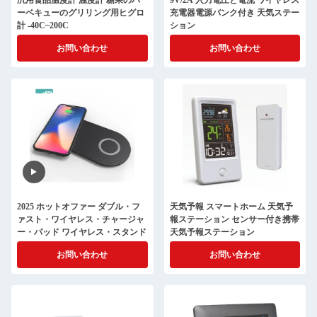
汎用食品温度計 温度計 糖果のバ
9V/2A 入力電圧と電流 ワイヤレス
ーベキューのグリリング用ヒグロ
充電器電源バンク付き 天気ステー
計 -40C~200C
ション
お問い合わせ
お問い合わせ
2025 ホットオファー ダブル・フ
天気予報 スマートホーム 天気予
ァスト・ワイヤレス・チャージャ
報ステーション センサー付き携帯
ー・パッド ワイヤレス・スタンド
天気予報ステーション
お問い合わせ
お問い合わせ