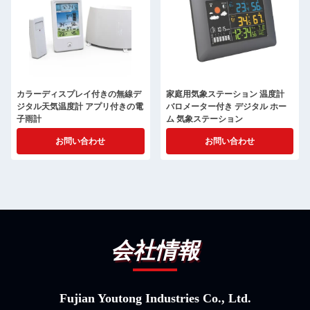
カラーディスプレイ付きの無線デ
家庭用気象ステーション 温度計
ジタル天気温度計 アプリ付きの電
バロメーター付き デジタル ホー
子雨計
ム 気象ステーション
お問い合わせ
お問い合わせ
会社情報
Fujian Youtong Industries Co., Ltd.