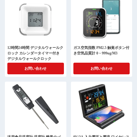
12時間24時間 デジタルウォールク
ガス空気指数 PM2.5 触覚ボタン付
ロック カレンダータイマー付き
き空気品質計 0 ~ 999ug/M3
デジタルウォールクロック
お問い合わせ
お問い合わせ