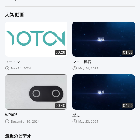
人気 動画
00:29
01:59
ユートン
マイル標石
May 14, 2024
May 24, 2024
00:40
04:50
WP005
歴史
December 29, 2024
May 23, 2024
最近のビデオ