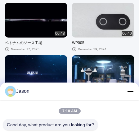
00:48
00:40
ベトナムのソース工場
WP005
November 17, 2025
December 29, 2024
00:40
01:10
Jason
未来
気象台
November 28, 2024
November 28, 2024
7:10 AM
その他のビデオ
Good day, what product are you looking for?