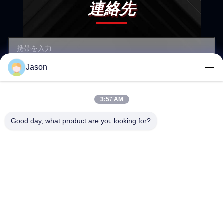
連絡先
Jason
3:57 AM
Good day, what product are you looking for?
送信