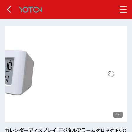
4
/6
カレンダーディスプレイ デジタルアラームクロック RCC