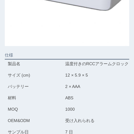
仕様
製品名
温度付きのRCCアラームクロック
サイズ (cm)
12 × 5.9 × 5
バッテリー
2 × AAA
材料
ABS
MOQ
1000
OEM&ODM
受け入れられる
サンプル日
7 日