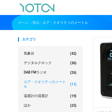
ホーム
製品
エア・クオリティのメートル
カテゴリ
気象台
(42)
デジタルクロック
(36)
DAB FMラジオ
(26)
エア・クオリティのメート
(11)
ル
温度計の湿度計
(19)
ほか
(25)