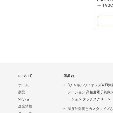
ー TVO
について
気象台
ホーム
3チャネルワイヤレスWiFi気
製品
テーション 高精度電子気象
VRショー
ーション タッチスクリーン
企業情報
温度計湿度とカスタマイズ