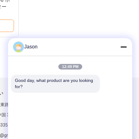
ター
Jason
12:49 PM
Good day, what product are you looking 
for?
い
メールでお問い合わせ
ン東路 マウエ地
国 350015
4335
s@gmail.com