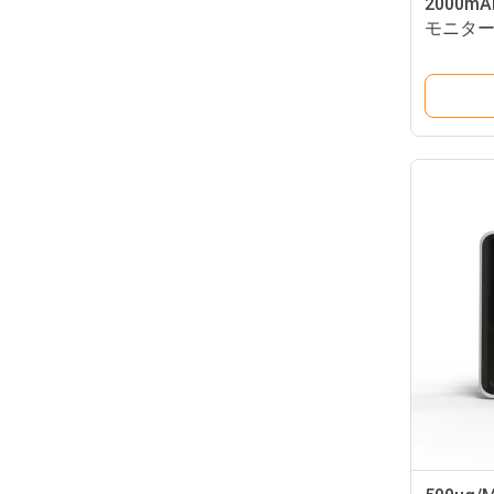
2000
モニター
機