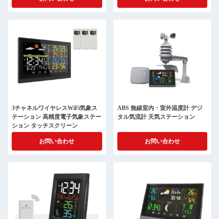
3チャネルワイヤレスWiFi気象ス
ABS 無線室内・室外温度計 デジ
テーション 高精度電子気象ステー
タル気流計 天気ステーション
ション タッチスクリーン
お問い合わせ
お問い合わせ