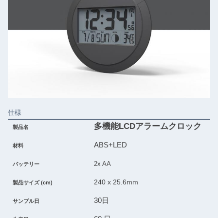
仕様
多機能LCDアラームクロック
製品名
ABS+LED
材料
2x AA
バッテリー
240 x 25.6mm
製品サイズ (cm)
30日
サンプル日