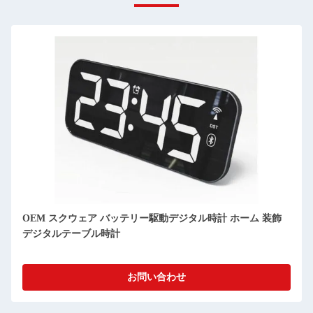
カスタマイズされた 薄型デジタルクロック 月相 デスクトッ
プ デジタルカレンダー 日時計
お問い合わせ