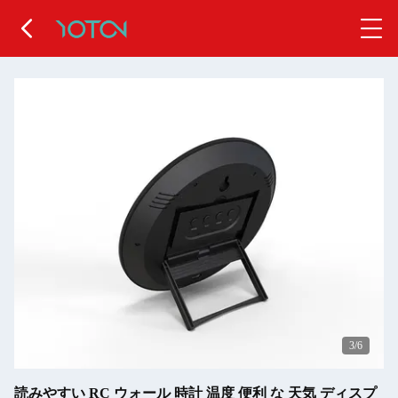
4
/6
読みやすい RC ウォール 時計 温度 便利 な 天気 ディスプ