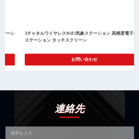
3チャネルワイヤレスWiFi気象ステーション 高精度電子気象
ステーション タッチスクリーン
お問い合わせ
連絡先