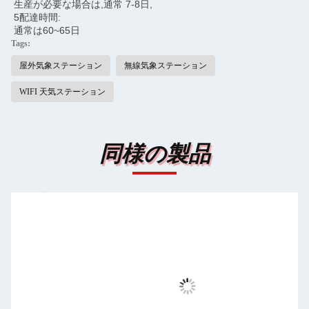
生産が必要な場合は,通常 7-8日,
5配達時間:
通常は60~65日
Tags:
屋外気象ステーション
無線気象ステーション
WIFI 天気ステーション
同様の製品