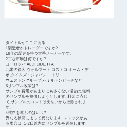
タイトルがここにある
1製造者かトレーダーですか?
18年の歴史を持つ大手メーカーです.
2主な市場は何ですか?
ヨーロッパ:ALDI,LIDL,TFA
北米の顧客:ウォルマート,コストコ,ホーム・デ
ポ,タイムズ・ジャパン:ニトリ
ウェストングループ ハミルトンビーチなど
3サンプル政策は?
サンプル費用があまりにも多くない場合は,無料
のサンプルを提供しようとします. 料金に応じ
て,サンプルのコストは支払いから控除されま
す.
4試料を運ぶのはいつ?
異なる状況によって異なります. ストックがあ
る場合は, 1-2日以内にサンプルを送信します.