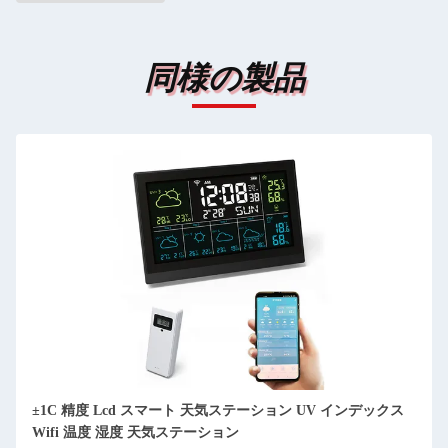
同様の製品
5 In 1 風雨 スマート気象ステーション 月相気象監視ステーシ
ョン オーダーメイド