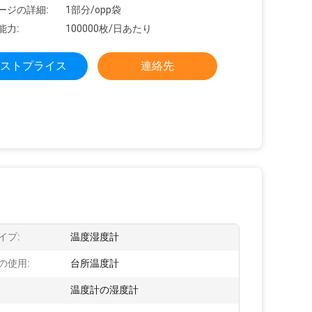
ージの詳細:
1部分/opp袋
能力:
100000枚/日あたり
ストプライス
連絡先
イプ:
温度湿度計
の使用:
台所温度計
:
温度計の湿度計