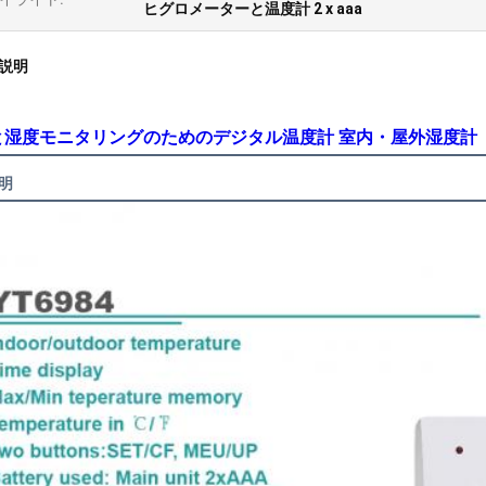
ヒグロメーターと温度計 2 x aaa
説明
と湿度モニタリングのためのデジタル温度計 室内・屋外湿度計
明