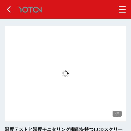
5
/6
温度テストと湿度モニタリング機能を持つLCDスクリー