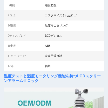
6機能:
湿度監視
7ロゴ:
コスタマイズされたロゴ
8機能1:
温度モニタリング
9ディスプレイ:
LCDデジタル
10材料:
ABS
11キーワード:
家庭用温度計
12港:
福州
温度テストと湿度モニタリング機能を持つLCDスクリー
ンアラームクロック