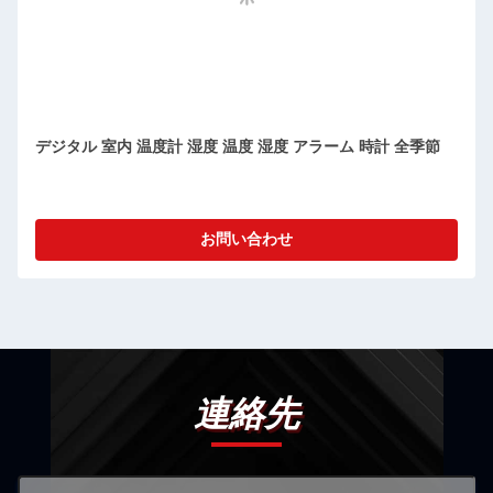
LCDディスプレイ 室内WiFi温度計 家庭用ABS材料用ヒグロ
メーター
お問い合わせ
連絡先