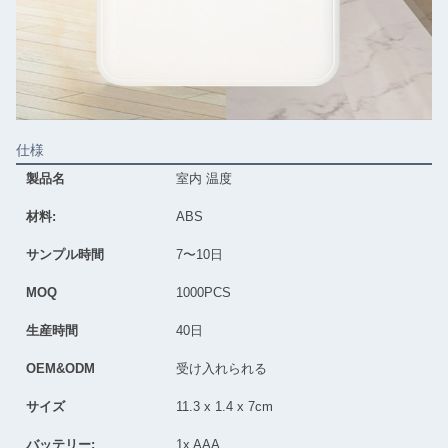
仕様
製品名
室内 温度
材料:
ABS
サンプル時間
7〜10日
MOQ
1000PCS
生産時間
40日
OEM&ODM
受け入れられる
サイズ
11.3 x 1.4 x 7cm
バッテリー:
1x AAA