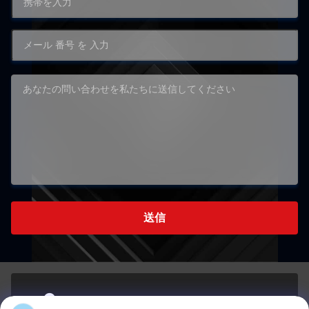
送信
70 ルージアン東路 マウエ地区 福州 福建 中国 350015