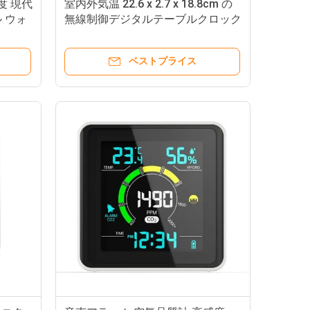
度 現代
室内外気温 22.6 x 2.7 x 18.8cm の
 ウォ
無線制御デジタルテーブルクロック
ベストプライス