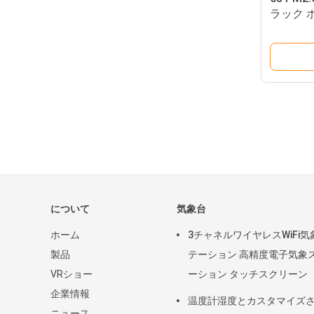
ラック 
500ug/
について
気象台
ホーム
3チャネルワイヤレスWiFi気
製品
テーション 高精度電子気象
VRショー
ーション タッチスクリーン
企業情報
温度計湿度とカスタマイズ
ニュース