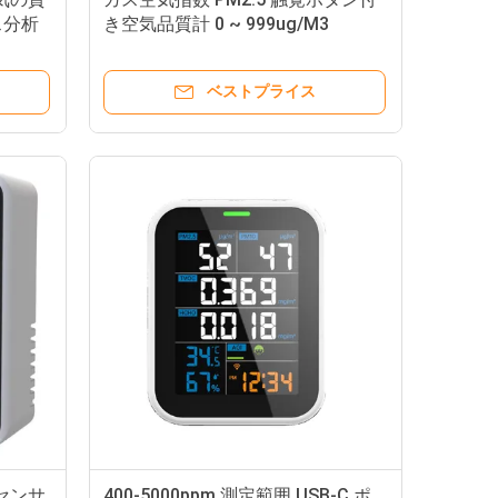
ス分析
き空気品質計 0 ~ 999ug/M3
ベストプライス
2センサ
400-5000ppm 測定範囲 USB-C ポ