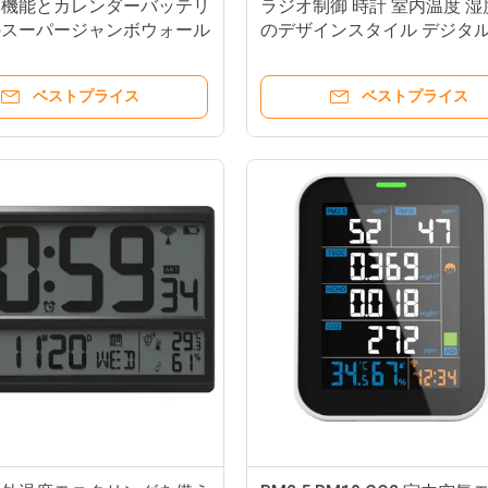
定機能とカレンダーバッテリ
ラジオ制御 時計 室内温度 湿
のスーパージャンボウォール
のデザインスタイル デジタル
ク
ール 時計
ベストプライス
ベストプライス