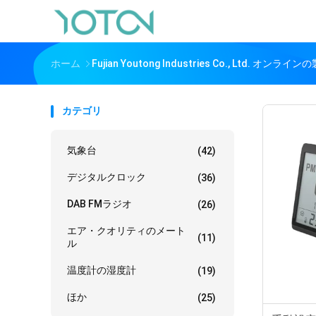
ホーム
Fujian Youtong Industries Co., Ltd. オンライン
カテゴリ
気象台
(42)
デジタルクロック
(36)
DAB FMラジオ
(26)
エア・クオリティのメート
(11)
ル
温度計の湿度計
(19)
ほか
(25)