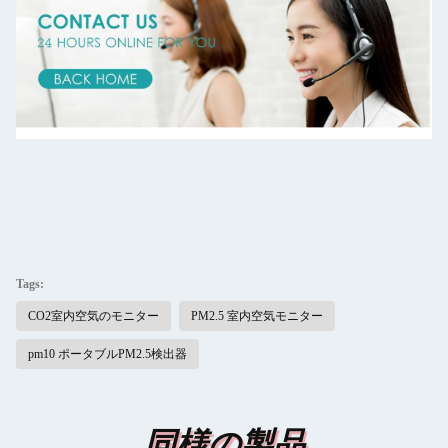
Tags:
CO2室内空気のモニター
PM2.5 室内空気モニター
pm10 ポータブルPM2.5検出器
同様の製品