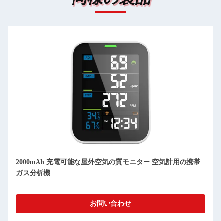
WiFi 空気品質計 PM2.5 室内空気モニター 温度 湿度 400ppm
- 5000ppm
お問い合わせ