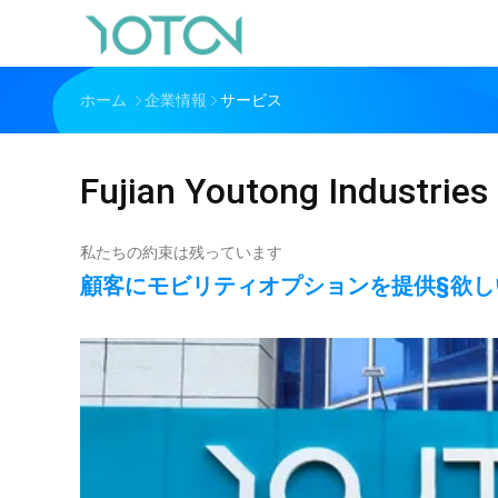
ホーム
企業情報
サービス
Fujian Youtong Industries 
私たちの約束は残っています
顧客にモビリティオプションを提供§欲し