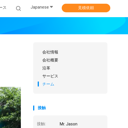
Japanese
ース
見積依頼
会社情報
会社概要
沿革
サービス
チーム
接触
接触:
Mr. Jason