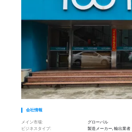
会社情報
メイン市場:
グローバル
ビジネスタイプ:
製造メーカー, 輸出業者