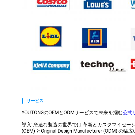
サービス
YOUTONGのOEMとODMサービスで未来を掴む
公式
導入: 急速な製造の世界では 革新とカスタマイゼーションの
(OEM) とOriginal Design Manufactur