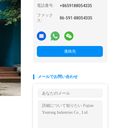
電話番号:
+8659188054335
ファック
86-591-88054335
ス:
連絡先
メールでお問い合わせ