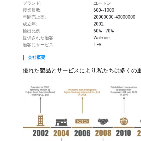
ブランド:
ユートン
授業員数:
600~1000
年間売上高:
20000000-40000000
成立年:
2002
輸出比例:
60% - 70%
提供された顧客:
Walmart
顧客にサービス:
TFA
会社概要
優れた製品とサービスにより,私たちは多くの