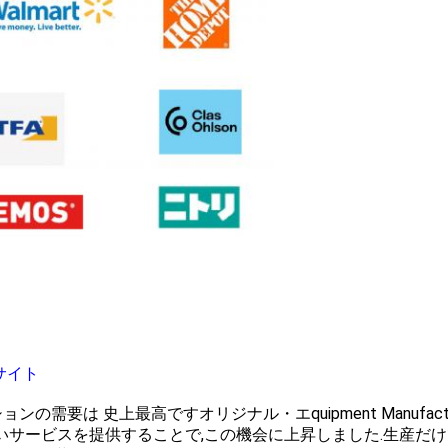
サイト
需要は 史上最高ですオリジナル・エquipment Manufactu
er (ODM) の幅広いサービスを提供することで,この機会に上昇しました.生産だ