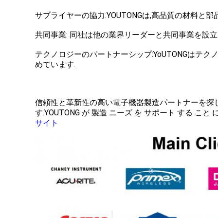
サプライヤーの協力:YOUTONGは,高品質の材料
共同事業: 同社は他の業界リーダーと共同事業を設立
テクノロジーのパートナーシップ:YoUTONGはテ
めています.
信頼性と革新性の高い電子機器製造パートナーを探し
す.YOUTONG が 製造 ニーズ を サポート する 
サイト