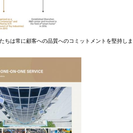
私たちは常に
顧客への品質へのコミットメントを堅持しま