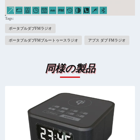
Tags:
ポータブルダブFMラジオ
ポータブルダブFMブルートゥースラジオ
アブス ダブ FMラジオ
同様の製品