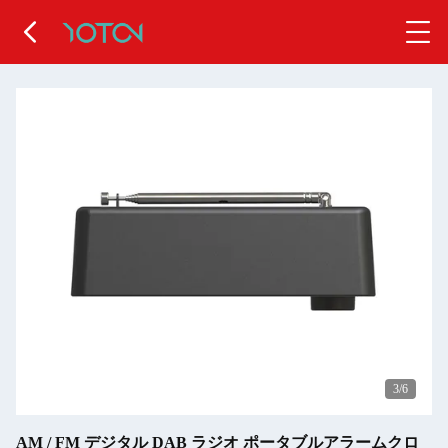
3
/6
AM / FM デジタル DAB ラジオ ポータブルアラームクロ