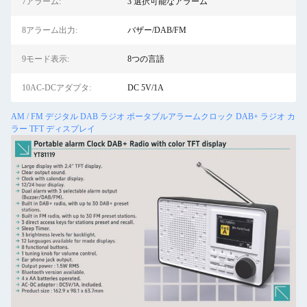
7アラーム:
3 選択可能なアラーム
8アラーム出力:
バザー/DAB/FM
9モード表示:
8つの言語
10AC-DCアダプタ:
DC 5V/1A
AM / FM デジタル DAB ラジオ ポータブルアラームクロック DAB+ ラジオ カ
ラー TFT ディスプレイ