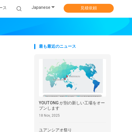
Japanese
ース
見積依頼
最も最近のニュース
YOUTONG が別の新しい工場をオー
プンします
18 Nov, 2025
ユアンシアオ祭り