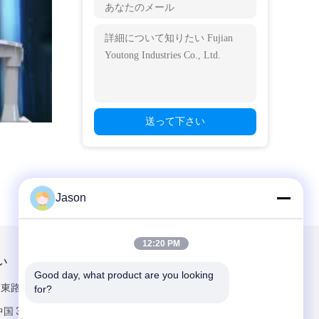
送って下さい
Jason
12:20 PM
い
メールでお問い合わせ
Good day, what product are you looking 
ン東路 マウエ地
for?
国 350015