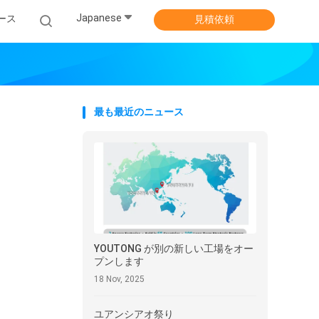
Japanese
ース
見積依頼
最も最近のニュース
YOUTONG が別の新しい工場をオー
プンします
18 Nov, 2025
ユアンシアオ祭り